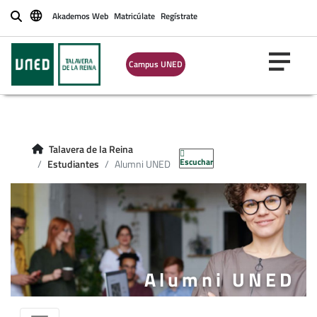
Akademos Web
Matricúlate
Regístrate
Buscar
Campus UNED
Talavera de la Reina
Escuchar
Estudiantes
Alumni UNED
Alumni UNED