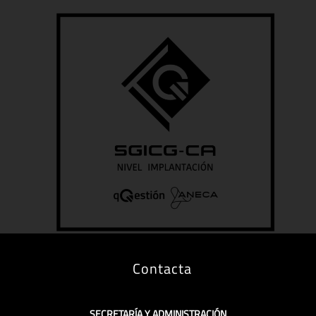
Contacta
SECRETARÍA Y ADMINISTRACIÓN