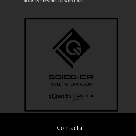
Tutorías presenciales/en línea
Contacta