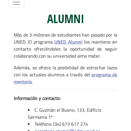
ALUMNI
Más de 3 millones de estudiantes han pasado por la
UNED. El programa
UNED Alumni
los mantiene en
contacto ofreciéndoles la oportunidad de seguir
colaborando con su universidad alma mater.
Además, se ofrece la posibilidad de estrechar lazos
con los actuales alumnos a través del
programa de
mentoría
.
Información y contacto:
C. Guzmán el Bueno, 133, Edificio
Germania 1º
Teléfono: (34) 673 617 274
secretaria.alumni@adm.uned.es