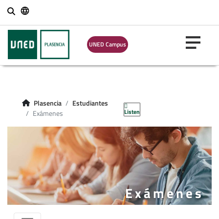
Buscar
UNED Campus
Plasencia
Estudiantes
Listen
Exámenes
Exámenes