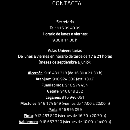
CONTACTA
Secretaría
Tel.: 916 99 40 99
Horario de lunes a viernes:
9:00 a 14:00 h
Aulas Universitarias
De lunes a viernes en horario de tarde
de 17 a 21 horas
(meses de septiembre a junio):
Alcorcón
: 916 431 218 (de 16:30 a 21:30 h)
Aranjuez
: 918 924 386 (ext. 1302)
Fuenlabrada:
916 974 454
Getafe
: 916 819 252
Leganés
: 916 946 061
Móstoles
: 916 174 549 (viernes de 17:00 a 20:00 h)
Parla
: 916 994 099
Pinto
: 912 483 820 (viernes de 16:30 a 20:30 h)
Valdemoro
: 918 657 310 (viernes de 10:00 a 14:00 h)