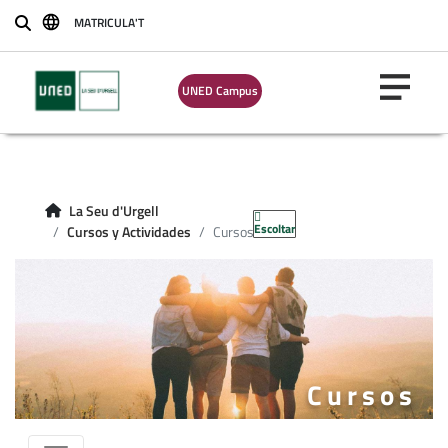
MATRICULA'T
Buscar
UNED Campus
La Seu d'Urgell
Escoltar
Cursos y Actividades
Cursos
Cursos