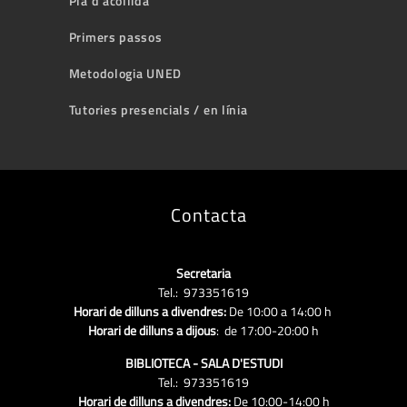
Pla d'acollida
Primers passos
Metodologia UNED
Tutories presencials / en línia
Contacta
Secretaria
Tel.: 973351619
Horari de dilluns a divendres:
De 10:00 a 14:00 h
Horari de dilluns a dijous
: de 17:00-20:00 h
BIBLIOTECA - SALA D'ESTUDI
Tel.: 973351619
Horari de dilluns a divendres:
De 10:00-14:00 h