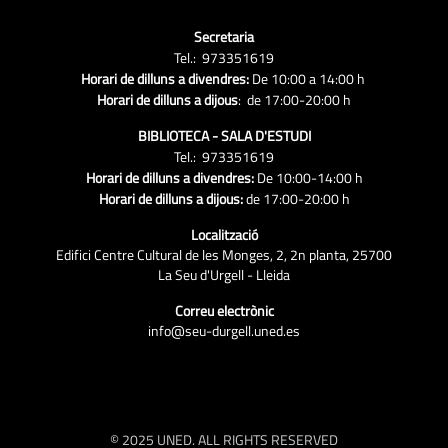
Secretaria
Tel.: 973351619
Horari de dilluns a divendres:
De 10:00 a 14:00 h
Horari de dilluns a dijous
: de 17:00-20:00 h
BIBLIOTECA - SALA D'ESTUDI
Tel.: 973351619
Horari de dilluns a divendres:
De 10:00-14:00 h
Horari de dilluns a dijous:
de 17:00-20:00 h
Localització
Edifici Centre Cultural de les Monges, 2, 2n planta, 25700
La Seu d'Urgell - Lleida
Correu electrònic
info@seu-durgell.uned.es
© 2025 UNED. ALL RIGHTS RESERVED