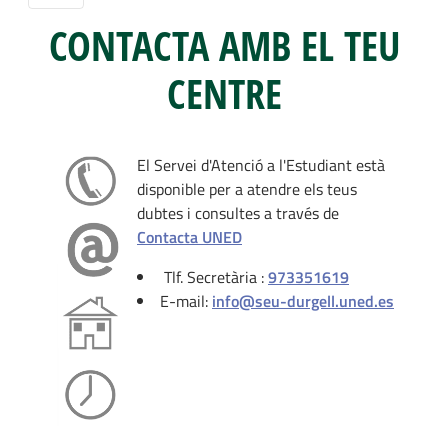
CONTACTA AMB EL TEU
CENTRE
El Servei d'Atenció a l'Estudiant està
disponible per a atendre els teus
dubtes i consultes a través de
Contacta UNED
Tlf. Secretària :
973351619
E-mail:
info@seu-durgell.uned.es