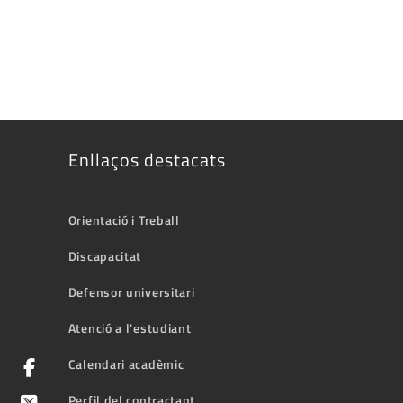
Enllaços destacats
Orientació i Treball
Discapacitat
Defensor universitari
Atenció a l'estudiant
Calendari acadèmic
Perfil del contractant