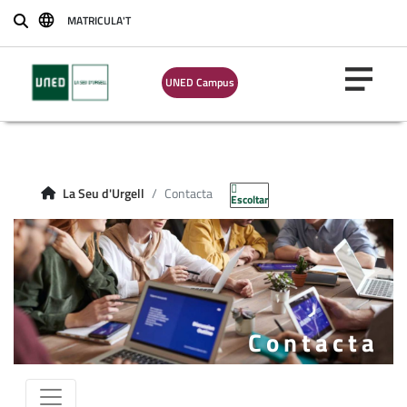
MATRICULA'T
Buscar
UNED Campus
La Seu d'Urgell
Contacta
Escoltar
Contacta