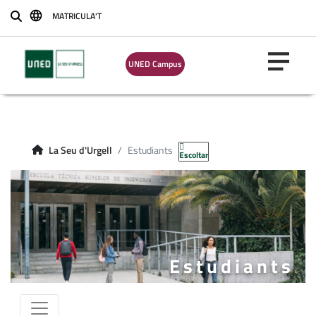
MATRICULA'T
Buscar
UNED Campus
La Seu d'Urgell
Estudiants
Escoltar
Estudiants