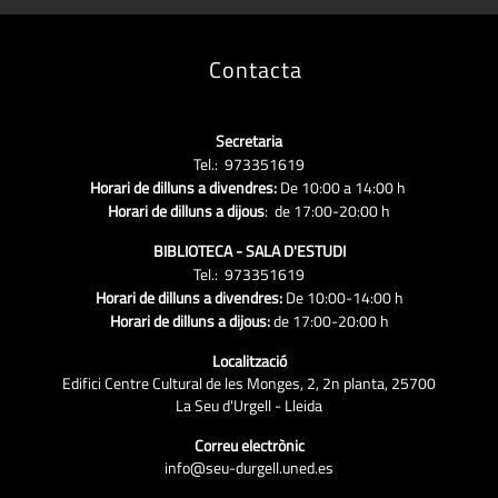
Contacta
Secretaria
Tel.: 973351619
Horari de dilluns a divendres:
De 10:00 a 14:00 h
Horari de dilluns a dijous
: de 17:00-20:00 h
BIBLIOTECA - SALA D'ESTUDI
Tel.: 973351619
Horari de dilluns a divendres:
De 10:00-14:00 h
Horari de dilluns a dijous:
de 17:00-20:00 h
Localització
Edifici Centre Cultural de les Monges, 2, 2n planta, 25700
La Seu d'Urgell - Lleida
Correu electrònic
info@seu-durgell.uned.es