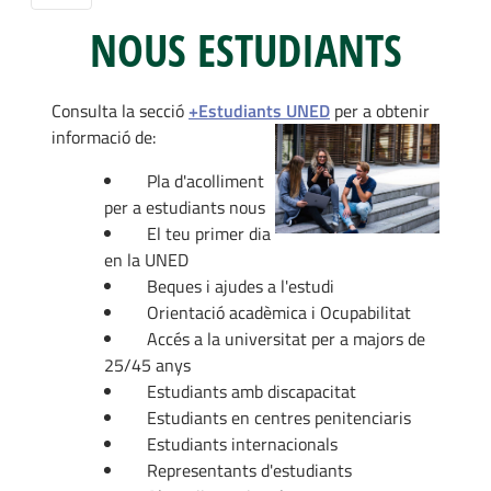
NOUS ESTUDIANTS
Consulta la secció
+Estudiants UNED
per a obtenir
informació de:
Pla d'acolliment
per a estudiants nous
El teu primer dia
en la UNED
Beques i ajudes a l'estudi
Orientació acadèmica i Ocupabilitat
Accés a la universitat per a majors de
25/45 anys
Estudiants amb discapacitat
Estudiants en centres penitenciaris
Estudiants internacionals
Representants d'estudiants