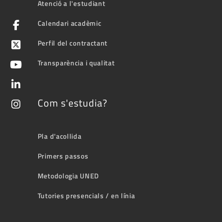
Atenció a l'estudiant
Calendari acadèmic
Perfil del contractant
Transparència i qualitat
Com s'estudia?
Pla d'acollida
Primers passos
Metodologia UNED
Tutories presencials / en línia