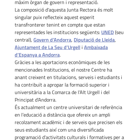
màxim òrgan de govern i representació.
La composició d'aquesta Junta Rectora és molt
singular puix reflecteix aquest esperit
transfronterer tenint en compte que estan
representades les institucions següents:
UNED
(seu
central),
Govern d’Andorra
,
Diputació de Lleida
,
Ajuntament de La Seu d’Urgell
i
Ambaixada
d’Espanya a Andorra
.
Gràcies a les aportacions econòmiques de les
mencionades Institucions, el nostre Centre ha
anant creixent en titulacions, serveis i estudiants i
ha contribuït a apropar la formació superior i
universitària a la Comarca de l’Alt Urgell i del
Principat d’Andorra.
És actualment un centre universitari de referència
en l’educació a distància que ofereix un ampli
recolzament acadèmic i de serveis que precisen els
seus estudiants així com una diversificada
programació d’activitats culturals i formatives per a