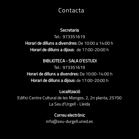
Contacta
Secretaria
Tel.: 973351619
Horari de dilluns a divendres:
De 10:00 a 14:00 h
Horari de dilluns a dijous
: de 17:00-20:00 h
BIBLIOTECA - SALA D'ESTUDI
Tel.: 973351619
Horari de dilluns a divendres:
De 10:00-14:00 h
Horari de dilluns a dijous:
de 17:00-20:00 h
Localització
Edifici Centre Cultural de les Monges, 2, 2n planta, 25700
La Seu d'Urgell - Lleida
Correu electrònic
info@seu-durgell.uned.es