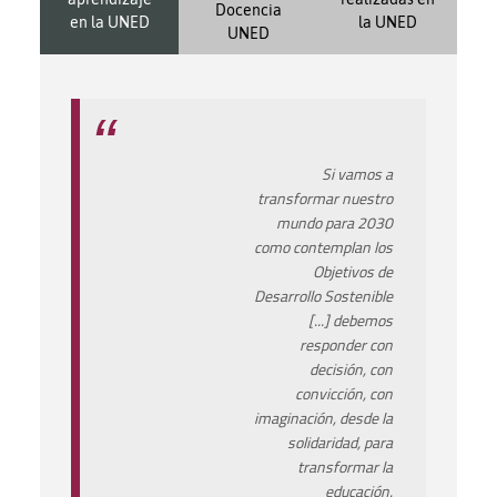
Docencia
en la UNED
la UNED
UNED
Si vamos a
transformar nuestro
mundo para 2030
como contemplan los
Objetivos de
Desarrollo Sostenible
[...] debemos
responder con
decisión, con
convicción, con
imaginación, desde la
solidaridad, para
transformar la
educación.