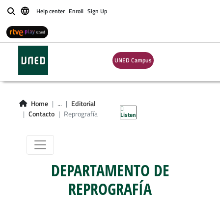
Help center
Enroll
Sign Up
Buscar
UNED Campus
Reprografía
Home
...
Editorial
Contacto
Reprografía
Listen
DEPARTAMENTO DE
REPROGRAFÍA