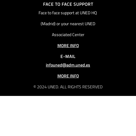
FACE TO FACE SUPPORT
Face to face support at UNED HQ
(Madrid) or your nearest UNED
Associated Center
MORE INFO
E-MAIL
infouned@adm.uned.es
MORE INFO
© 2024 UNED. ALL RIGHTS RESERVED