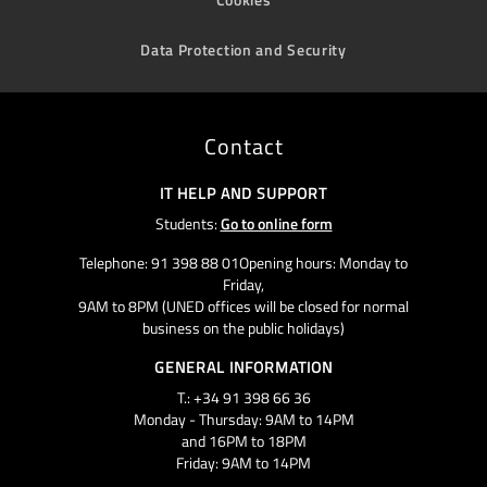
Data Protection and Security
Contact
IT HELP AND SUPPORT
Students:
Go to online form
Telephone: 91 398 88 01Opening hours: Monday to
Friday,
9AM to 8PM (UNED offices will be closed for normal
business on the public holidays)
GENERAL INFORMATION
T.: +34 91 398 66 36
Monday - Thursday: 9AM to 14PM
and 16PM to 18PM
Friday: 9AM to 14PM