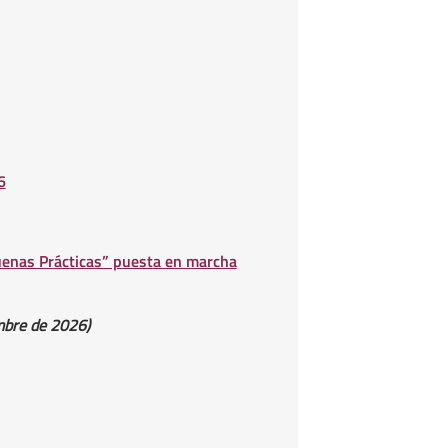
6
uenas Prácticas” puesta en marcha
embre de 2026)