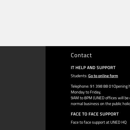
Contact
IT HELP AND SUPPORT
Students:
Go to online form
Telephone: 91 398 88 01Opening h
Monday to Friday,
9AM to 8PM (UNED offices will be 
normal business on the public holi
FACE TO FACE SUPPORT
Face to face support at UNED HQ