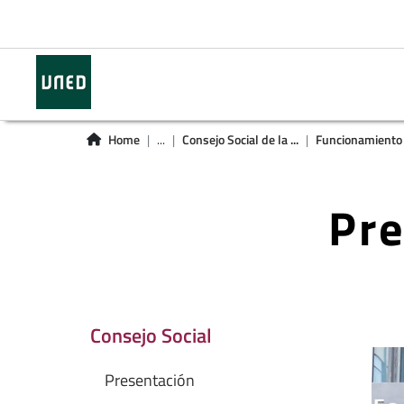
Home
...
Consejo Social de la ...
Funcionamiento d
Pre
Consejo Social
Presentación