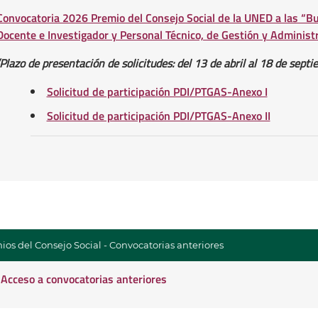
Convocatoria 2026 Premio del Consejo Social de la UNED a las “Bu
Docente e Investigador y Personal Técnico, de Gestión y Administ
(Plazo de presentación de solicitudes: del 13 de abril al 18 de sept
Solicitud de participación PDI/PTGAS-Anexo I
Solicitud de participación PDI/PTGAS-Anexo II
ios del Consejo Social - Convocatorias anteriores
Acceso a convocatorias anteriores