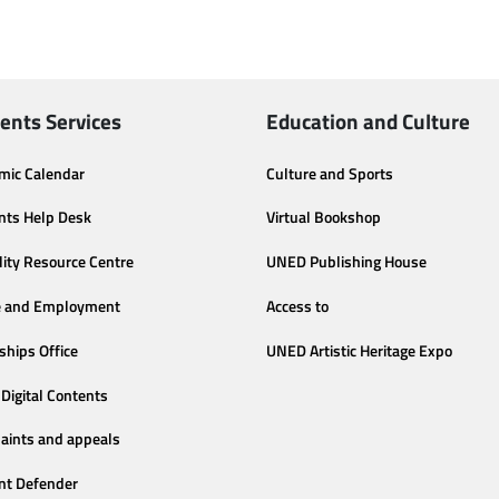
ents Services
Education and Culture
mic Calendar
Culture and Sports
nts Help Desk
Virtual Bookshop
lity Resource Centre
UNED Publishing House
e and Employment
Access to
ships Office
UNED Artistic Heritage Expo
Digital Contents
aints and appeals
nt Defender