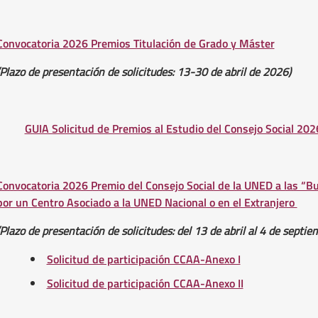
Convocatoria 2026 Premios Titulación de Grado y Máster
(Plazo de presentación de solicitudes: 13-30 de abril de 2026)
GUIA Solicitud de Premios al Estudio del Consejo Social 202
Convocatoria 2026 Premio del Consejo Social de la UNED a las “B
por un Centro Asociado a la UNED Nacional o en el Extranjero
(Plazo de presentación de solicitudes: del 13 de abril al 4 de septi
Solicitud de participación CCAA-Anexo I
Solicitud de participación CCAA-Anexo II