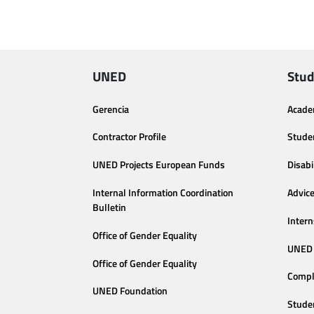
UNED
Stud
Gerencia
Acade
Contractor Profile
Stude
UNED Projects European Funds
Disabi
Internal Information Coordination
Advic
Bulletin
Intern
Office of Gender Equality
UNED 
Office of Gender Equality
Compl
UNED Foundation
Stude