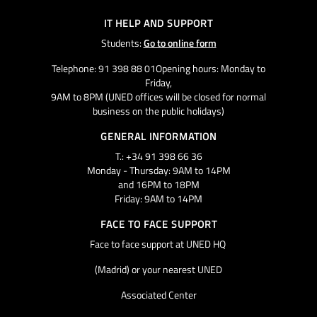
IT HELP AND SUPPORT
Students:
Go to online form
Telephone: 91 398 88 01Opening hours: Monday to
Friday,
9AM to 8PM (UNED offices will be closed for normal
business on the public holidays)
GENERAL INFORMATION
T.: +34 91 398 66 36
Monday - Thursday: 9AM to 14PM
and 16PM to 18PM
Friday: 9AM to 14PM
FACE TO FACE SUPPORT
Face to face support at UNED HQ
(Madrid) or your nearest UNED
Associated Center