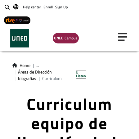
Help center
Enroll
Sign Up
Buscar
UNED Campus
Home
...
Áreas de Dirección
Listen
biografias
Curriculum
Curriculum
equipo de