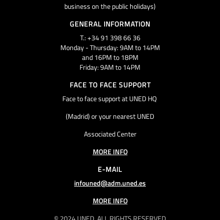
business on the public holidays)
GENERAL INFORMATION
T.: +34 91 398 66 36
Monday - Thursday: 9AM to 14PM
and 16PM to 18PM
Friday: 9AM to 14PM
FACE TO FACE SUPPORT
Face to face support at UNED HQ
(Madrid) or your nearest UNED
Associated Center
MORE INFO
E-MAIL
infouned@adm.uned.es
MORE INFO
© 2024 UNED. ALL RIGHTS RESERVED