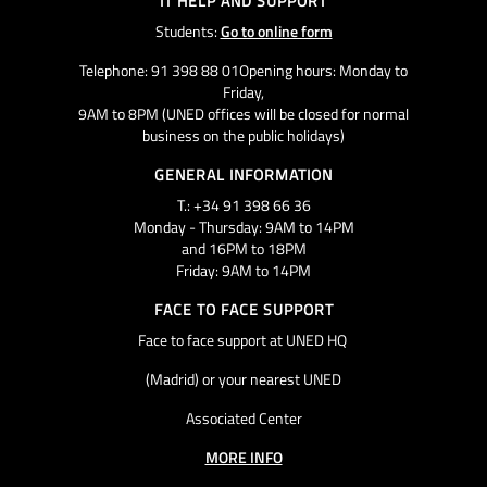
IT HELP AND SUPPORT
Students:
Go to online form
Telephone: 91 398 88 01Opening hours: Monday to
Friday,
9AM to 8PM (UNED offices will be closed for normal
business on the public holidays)
GENERAL INFORMATION
T.: +34 91 398 66 36
Monday - Thursday: 9AM to 14PM
and 16PM to 18PM
Friday: 9AM to 14PM
FACE TO FACE SUPPORT
Face to face support at UNED HQ
(Madrid) or your nearest UNED
Associated Center
MORE INFO