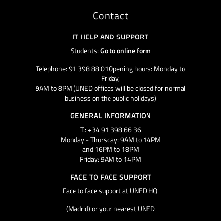
Contact
IT HELP AND SUPPORT
Students:
Go to online form
Telephone: 91 398 88 01Opening hours: Monday to
Friday,
9AM to 8PM (UNED offices will be closed for normal
business on the public holidays)
GENERAL INFORMATION
T.: +34 91 398 66 36
Monday - Thursday: 9AM to 14PM
and 16PM to 18PM
Friday: 9AM to 14PM
FACE TO FACE SUPPORT
Face to face support at UNED HQ
(Madrid) or your nearest UNED