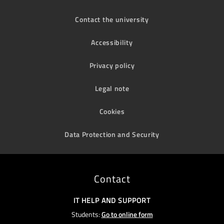
Contact the university
Accessibility
Privacy policy
Legal note
Cookies
Data Protection and Security
Contact
IT HELP AND SUPPORT
Students:
Go to online form