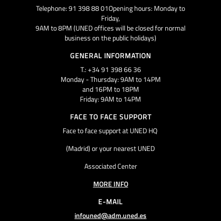
Telephone: 91 398 88 01Opening hours: Monday to
Friday,
9AM to 8PM (UNED offices will be closed for normal
business on the public holidays)
GENERAL INFORMATION
T.: +34 91 398 66 36
Monday - Thursday: 9AM to 14PM
and 16PM to 18PM
Friday: 9AM to 14PM
FACE TO FACE SUPPORT
Face to face support at UNED HQ
(Madrid) or your nearest UNED
Associated Center
MORE INFO
E-MAIL
infouned@adm.uned.es