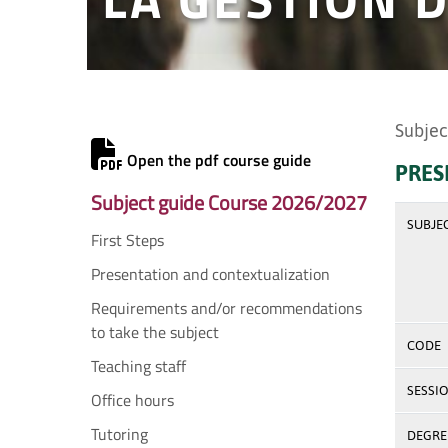
Subjec
Open the pdf course guide
PRES
Subject guide Course 2026/2027
SUBJE
First Steps
Presentation and contextualization
Requirements and/or recommendations
to take the subject
CODE
Teaching staff
SESSI
Office hours
Tutoring
DEGREE