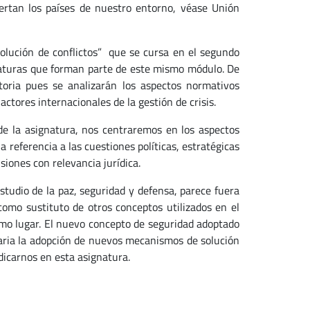
sertan los países de nuestro entorno, véase Unión
solución de conflictos” que se cursa en el segundo
naturas que forman parte de este mismo módulo. De
oria pues se analizarán los aspectos normativos
actores internacionales de la gestión de crisis.
de la asignatura, nos centraremos en los aspectos
a referencia a las cuestiones políticas, estratégicas
iones con relevancia jurídica.
studio de la paz, seguridad y defensa, parece fuera
omo sustituto de otros conceptos utilizados en el
mo lugar. El nuevo concepto de seguridad adoptado
aria la adopción de nuevos mecanismos de solución
dicarnos en esta asignatura.