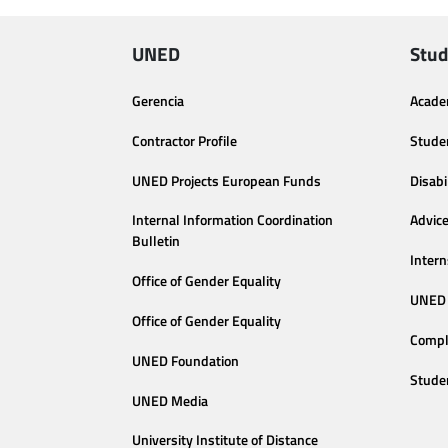
UNED
Stud
Gerencia
Acade
Contractor Profile
Stude
UNED Projects European Funds
Disabi
Internal Information Coordination
Advic
Bulletin
Intern
Office of Gender Equality
UNED 
Office of Gender Equality
Compl
UNED Foundation
Stude
UNED Media
University Institute of Distance