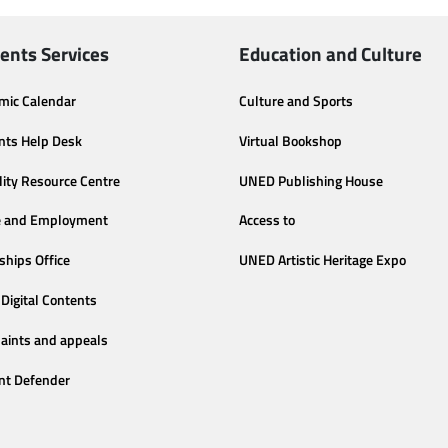
ents Services
Education and Culture
mic Calendar
Culture and Sports
nts Help Desk
Virtual Bookshop
lity Resource Centre
UNED Publishing House
e and Employment
Access to
ships Office
UNED Artistic Heritage Expo
Digital Contents
aints and appeals
nt Defender