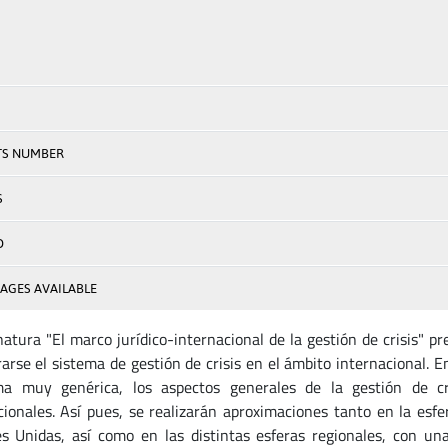
TS NUMBER
S
D
AGES AVAILABLE
natura "El marco jurídico-internacional de la gestión de crisis" 
arse el sistema de gestión de crisis en el ámbito internacional. E
a muy genérica, los aspectos generales de la gestión de cri
cionales. Así pues, se realizarán aproximaciones tanto en la esfe
s Unidas, así como en las distintas esferas regionales, con un