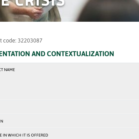
t code: 32203087
ENTATION AND CONTEXTUALIZATION
CT NAME
ON
 IN WHICH IT IS OFFERED