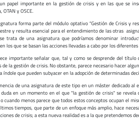
un papel importante en la gestión de crisis y en las que se in
, OTAN y OSCE.
ignatura forma parte del módulo optativo “Gestión de Crisis y re
estre y resulta esencial para el entendimiento de las otras asig
se trata de una asignatura que podríamos denominar introduct
en los que se basan las acciones llevadas a cabo por los diferentes 
ece importante señalar que, tal y como se desprende del título 
s de la gestión de crisis. No obstante, parece necesario hacer algun
ra índole que pueden subyacer en la adopción de determinadas decis
inencia de una asignatura de este tipo en un máster dedicado al e
 duda en un momento en el que "la gestión de crisis" se revela c
 o cuando menos parece que todos estos conceptos ocupan el mis
últimos tiempos, que parte de un enfoque más amplio, hace neces
aciones de crisis; a esta nueva realidad es a la que pretendemos de