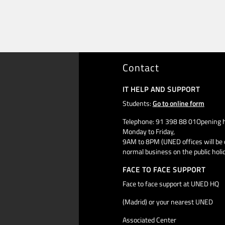
Contact
IT HELP AND SUPPORT
Students:
Go to online form
Telephone: 91 398 88 01Opening h
Monday to Friday,
9AM to 8PM (UNED offices will be 
normal business on the public holi
FACE TO FACE SUPPORT
Face to face support at UNED HQ
(Madrid) or your nearest UNED
Associated Center