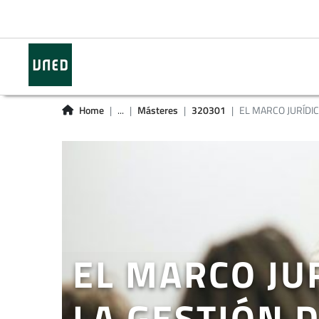
Home
...
Másteres
320301
EL MARCO JURÍDIC
EL MARCO JU
LA GESTIÓN D