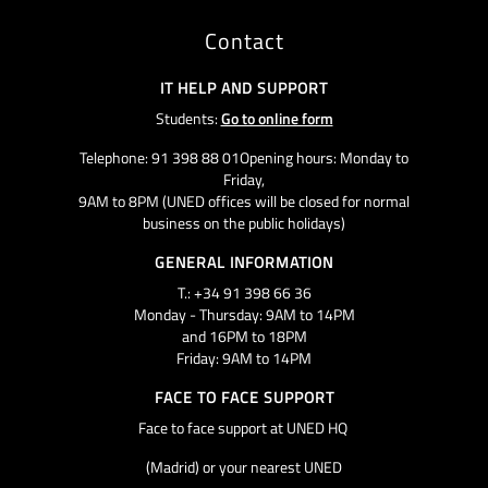
Contact
IT HELP AND SUPPORT
Students:
Go to online form
Telephone: 91 398 88 01Opening hours: Monday to
Friday,
9AM to 8PM (UNED offices will be closed for normal
business on the public holidays)
GENERAL INFORMATION
T.: +34 91 398 66 36
Monday - Thursday: 9AM to 14PM
and 16PM to 18PM
Friday: 9AM to 14PM
FACE TO FACE SUPPORT
Face to face support at UNED HQ
(Madrid) or your nearest UNED