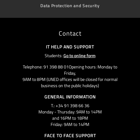
Data Protection and Security
Contact
IT HELP AND SUPPORT
Students:
Go to online form
Telephone: 91 398 88 01Opening hours: Monday to
Friday,
9AM to 8PM (UNED offices will be closed for normal
business on the public holidays)
GENERAL INFORMATION
T.: +34 91 398 66 36
Monday - Thursday: 9AM to 14PM
and 16PM to 18PM
Friday: 9AM to 14PM
FACE TO FACE SUPPORT