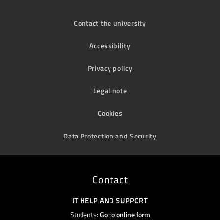
Contact the university
Accessibility
Privacy policy
Legal note
Cookies
Data Protection and Security
Contact
IT HELP AND SUPPORT
Students:
Go to online form