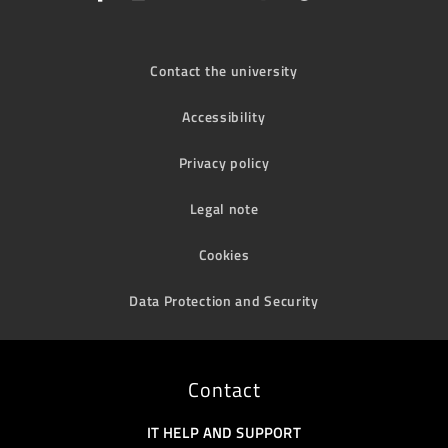
Contact the university
Accessibility
Privacy policy
Legal note
Cookies
Data Protection and Security
Contact
IT HELP AND SUPPORT