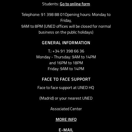
Students:
Go to online form
Telephone: 91 398 88 01Opening hours: Monday to
Friday,
9AM to 8PM (UNED offices will be closed for normal
business on the public holidays)
GENERAL INFORMATION
T.: +34 91 398 66 36
Monday - Thursday: 9AM to 14PM
and 16PM to 18PM
Friday: 9AM to 14PM
FACE TO FACE SUPPORT
Face to face support at UNED HQ
(Madrid) or your nearest UNED
Associated Center
MORE INFO
E-MAIL