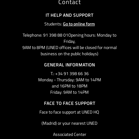
Contact
IT HELP AND SUPPORT
Students:
Go to online form
Telephone: 91 398 88 01Opening hours: Monday to
Friday,
9AM to 8PM (UNED offices will be closed for normal
business on the public holidays)
GENERAL INFORMATION
T.: +34 91 398 66 36
Monday - Thursday: 9AM to 14PM
and 16PM to 18PM
Friday: 9AM to 14PM
FACE TO FACE SUPPORT
Face to face support at UNED HQ
(Madrid) or your nearest UNED
Associated Center