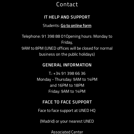
Contact
IT HELP AND SUPPORT
Students:
Go to online form
Telephone: 91 398 88 01Opening hours: Monday to
Friday,
9AM to 8PM (UNED offices will be closed for normal
business on the public holidays)
GENERAL INFORMATION
T.: +34 91 398 66 36
Monday - Thursday: 9AM to 14PM
and 16PM to 18PM
Friday: 9AM to 14PM
FACE TO FACE SUPPORT
Face to face support at UNED HQ
(Madrid) or your nearest UNED
Associated Center