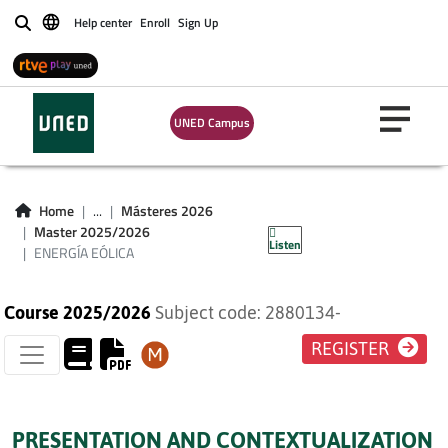
Help center
Enroll
Sign Up
Buscar
UNED Campus
Home
...
Másteres 2026
ENERGÍA EÓLICA
Master 2025/2026
Listen
ENERGÍA EÓLICA
Course 2025/2026
Subject code: 2880134-
REGISTER
PRESENTATION AND CONTEXTUALIZATION