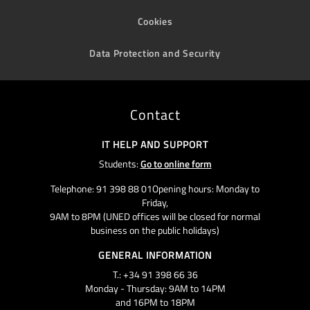
Cookies
Data Protection and Security
Contact
IT HELP AND SUPPORT
Students:
Go to online form
Telephone: 91 398 88 01Opening hours: Monday to
Friday,
9AM to 8PM (UNED offices will be closed for normal
business on the public holidays)
GENERAL INFORMATION
T.: +34 91 398 66 36
Monday - Thursday: 9AM to 14PM
and 16PM to 18PM