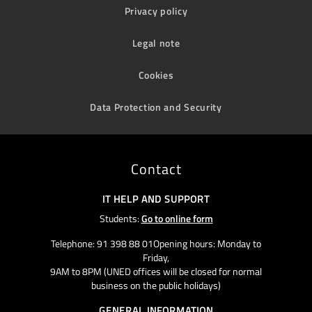
Privacy policy
Legal note
Cookies
Data Protection and Security
Contact
IT HELP AND SUPPORT
Students:
Go to online form
Telephone: 91 398 88 01Opening hours: Monday to
Friday,
9AM to 8PM (UNED offices will be closed for normal
business on the public holidays)
GENERAL INFORMATION