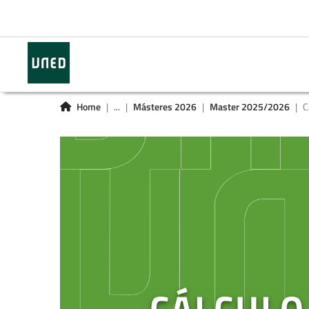
Home
...
Másteres 2026
Master 2025/2026
C
CÁLCULO