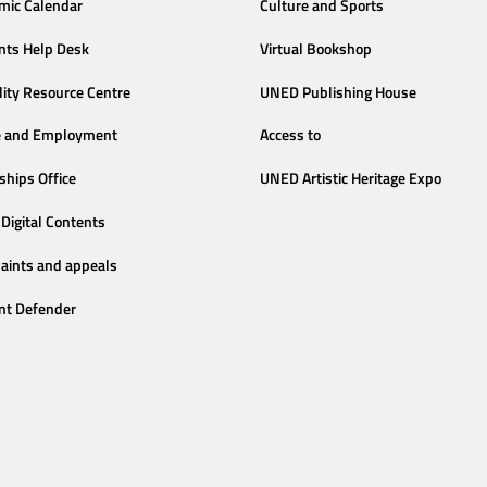
mic Calendar
Culture and Sports
nts Help Desk
Virtual Bookshop
lity Resource Centre
UNED Publishing House
e and Employment
Access to
ships Office
UNED Artistic Heritage Expo
Digital Contents
aints and appeals
nt Defender