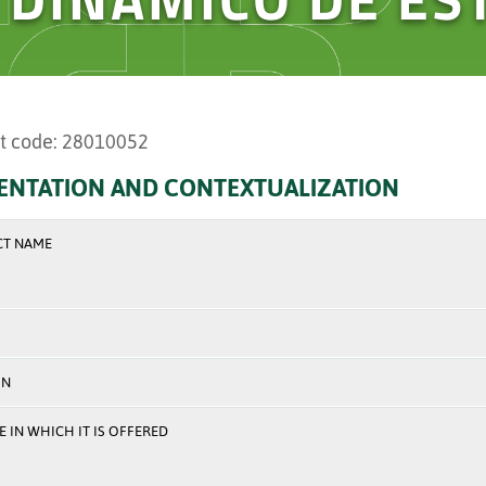
t code: 28010052
ENTATION AND CONTEXTUALIZATION
CT NAME
ON
 IN WHICH IT IS OFFERED