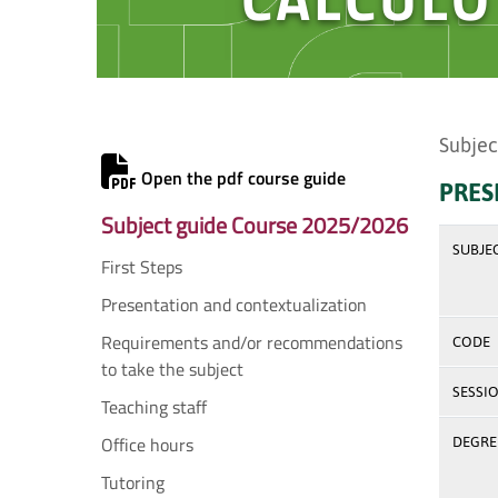
Subjec
Open the pdf course guide
PRES
Subject guide Course 2025/2026
SUBJE
First Steps
Presentation and contextualization
Requirements and/or recommendations
CODE
to take the subject
SESSI
Teaching staff
Office hours
DEGREE
Tutoring