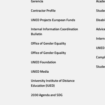
Gerencia
Acade
Contractor Profile
Stude
UNED Projects European Funds
Disabi
Internal Information Coordination
Advic
Bulletin
Intern
Office of Gender Equality
UNED 
Office of Gender Equality
Compl
UNED Foundation
Stude
UNED Media
University Institute of Distance
Education (IUED)
2030 Agenda and SDG