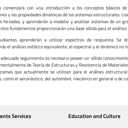
o comenzará con una introducción a los conceptos básicos de l
ones y las propiedades dinámicas de los sistemas estructurales. Los
s forzadas, y aprenderán a modelar y analizar sistemas de un grad
Estos fundamentos proporcionarán una base sólida para el análisis
udiantes aprenderán a utilizar espectros de respuesta. Se dis
do el análisis estático equivalente, el espectral y el dinámico no 
 adecuado seguimiento es necesario poseer un sólido conocimiento 
mentalmente de Teoría de Estructuras y Resistencia de Materiales
gramas que actualmente se utilizan para el análisis estructur
s, como el aeronáutico, del automóvil, mecánico en general o de co
ents Services
Education and Culture