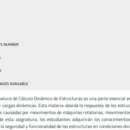
TS NUMBER
S
D
AGES AVAILABLE
natura de Cálculo Dinámico de Estructuras es una parte esencial en
r cargas dinámicas. Esta materia aborda la respuesta de las estruc
s causadas por movimientos de máquinas rotatorias, movimientos s
de esta asignatura, los estudiantes adquirirán los conocimientos
 la seguridad y funcionalidad de las estructuras en condiciones di