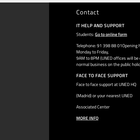
Contact
IT HELP AND SUPPORT
Students:
Go to online form
Telephone: 91 398 88 01Opening h
Monday to Friday,
9AM to 8PM (UNED offices will be 
normal business on the public holi
FACE TO FACE SUPPORT
Face to face support at UNED HQ
(Madrid) or your nearest UNED
Associated Center
MORE INFO