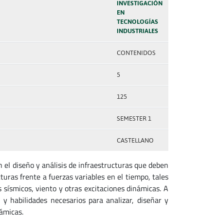
INVESTIGACIÓN
EN
TECNOLOGÍAS
INDUSTRIALES
CONTENIDOS
5
125
SEMESTER 1
CASTELLANO
 el diseño y análisis de infraestructuras que deben
turas frente a fuerzas variables en el tiempo, tales
ísmicos, viento y otras excitaciones dinámicas. A
 y habilidades necesarios para analizar, diseñar y
námicas.