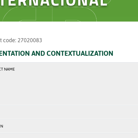
t code: 27020083
ENTATION AND CONTEXTUALIZATION
CT NAME
ON