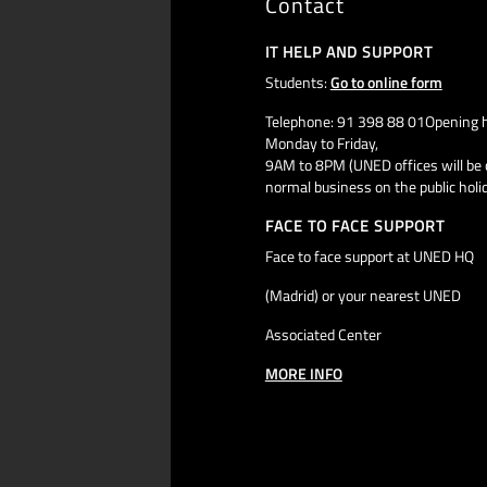
Contact
IT HELP AND SUPPORT
Students:
Go to online form
Telephone: 91 398 88 01Opening h
Monday to Friday,
9AM to 8PM (UNED offices will be 
normal business on the public holi
FACE TO FACE SUPPORT
Face to face support at UNED HQ
(Madrid) or your nearest UNED
Associated Center
MORE INFO