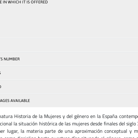
 IN WHICH IT IS OFFERED
TS NUMBER
S
D
AGES AVAILABLE
natura Historia de la Mujeres y del género en la España contem
ional la situación histórica de las mujeres desde finales del siglo
er lugar, la materia parte de una aproximación conceptual y me