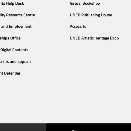
nts Help Desk
Virtual Bookshop
lity Resource Centre
UNED Publishing House
e and Employment
Access to
ships Office
UNED Artistic Heritage Expo
Digital Contents
aints and appeals
nt Defender