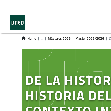
Home
...
Másteres 2026
Master 2025/2026
D
DE LA HISTOR
HISTORIA DE
CONTEXTO I