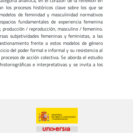
tegoría analítica, en el corazón de la reflexión en
n los procesos históricos clave sobre los que se
 modelos de feminidad y masculinidad normativos
espacios fundamentales de experiencia femenina
; producción / reproducción, masculino / femenino.
rsas subjetividades femeninas y feministas, a las
uestionamiento frente a estos modelos de género
icio del poder formal e informal y su resistencia al
 procesos de acción colectiva. Se aborda el estudio
istoriográficas e interpretativas y se invita a los