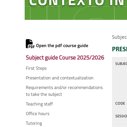
Subjec
Open the pdf course guide
PRES
Subject guide Course 2025/2026
SUBJE
First Steps
Presentation and contextualization
Requirements and/or recommendations
to take the subject
Teaching staff
CODE
Office hours
SESSI
Tutoring