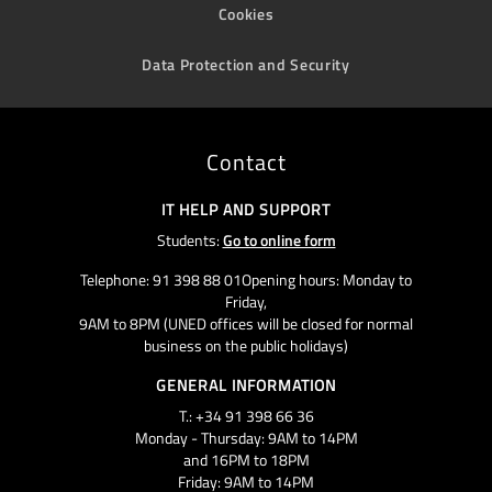
Cookies
Data Protection and Security
Contact
IT HELP AND SUPPORT
Students:
Go to online form
Telephone: 91 398 88 01Opening hours: Monday to
Friday,
9AM to 8PM (UNED offices will be closed for normal
business on the public holidays)
GENERAL INFORMATION
T.: +34 91 398 66 36
Monday - Thursday: 9AM to 14PM
and 16PM to 18PM
Friday: 9AM to 14PM