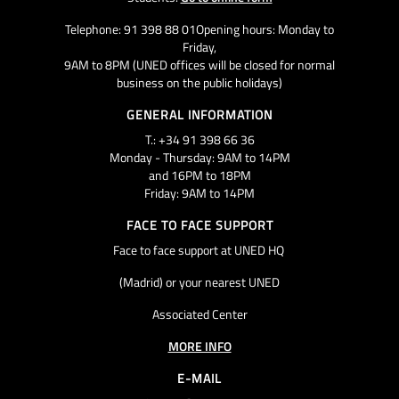
Telephone: 91 398 88 01Opening hours: Monday to
Friday,
9AM to 8PM (UNED offices will be closed for normal
business on the public holidays)
GENERAL INFORMATION
T.: +34 91 398 66 36
Monday - Thursday: 9AM to 14PM
and 16PM to 18PM
Friday: 9AM to 14PM
FACE TO FACE SUPPORT
Face to face support at UNED HQ
(Madrid) or your nearest UNED
Associated Center
MORE INFO
E-MAIL