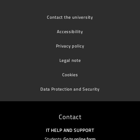
Contact the university
Accessibility
Privacy policy
Legal note
Cookies
Data Protection and Security
Contact
IT HELP AND SUPPORT
Students:
Go to online form