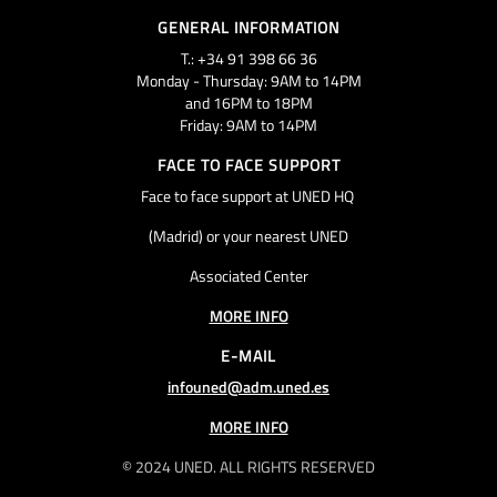
GENERAL INFORMATION
T.: +34 91 398 66 36
Monday - Thursday: 9AM to 14PM
and 16PM to 18PM
Friday: 9AM to 14PM
FACE TO FACE SUPPORT
Face to face support at UNED HQ
(Madrid) or your nearest UNED
Associated Center
MORE INFO
E-MAIL
infouned@adm.uned.es
MORE INFO
© 2024 UNED. ALL RIGHTS RESERVED