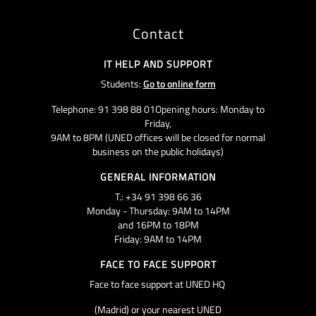
Contact
IT HELP AND SUPPORT
Students:
Go to online form
Telephone: 91 398 88 01Opening hours: Monday to
Friday,
9AM to 8PM (UNED offices will be closed for normal
business on the public holidays)
GENERAL INFORMATION
T.: +34 91 398 66 36
Monday - Thursday: 9AM to 14PM
and 16PM to 18PM
Friday: 9AM to 14PM
FACE TO FACE SUPPORT
Face to face support at UNED HQ
(Madrid) or your nearest UNED