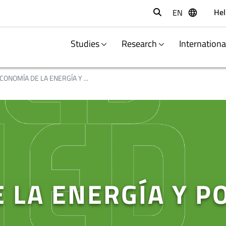
Hel
EN
Buscar
Studies
Research
Internation
CONOMÍA DE LA ENERGÍA Y ...
 LA ENERGÍA Y PO