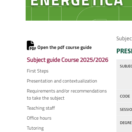
Subjec
Open the pdf course guide
PRES
Subject guide Course 2025/2026
SUBJE
First Steps
Presentation and contextualization
Requirements and/or recommendations
CODE
to take the subject
Teaching staff
SESSI
Office hours
DEGREE
Tutoring