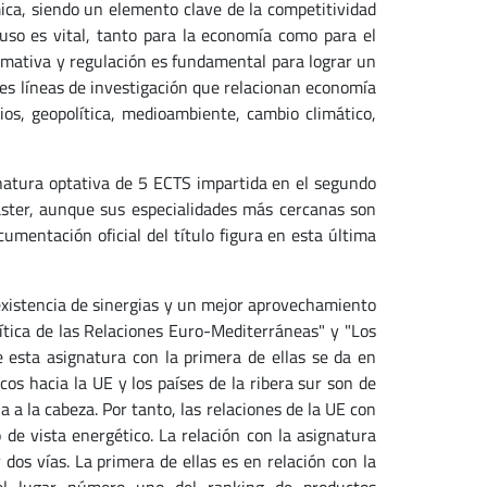
ica, siendo un elemento clave de la competitividad
uso es vital, tanto para la economía como para el
mativa y regulación es fundamental para lograr un
les líneas de investigación que relacionan economía
olios, geopolítica, medioambiente, cambio climático,
gnatura optativa de 5 ECTS impartida en el segundo
áster, aunque sus especialidades más cercanas son
cumentación oficial del título figura en esta última
 existencia de sinergias y un mejor aprovechamiento
ítica de las Relaciones Euro-Mediterráneas" y "Los
de esta asignatura con la primera de ellas se da en
os hacia la UE y los países de la ribera sur son de
 a la cabeza. Por tanto, las relaciones de la UE con
e vista energético. La relación con la asignatura
 dos vías. La primera de ellas es en relación con la