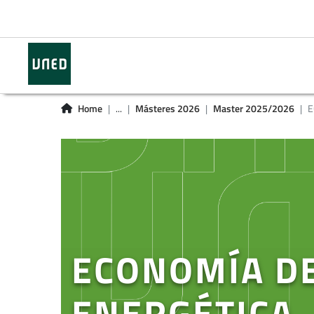
Home
...
Másteres 2026
Master 2025/2026
E
ECONOMÍA DE
ENERGÉTICA