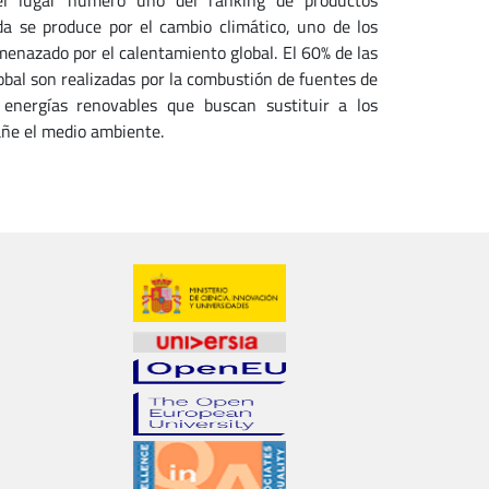
 el lugar número uno del ranking de productos
da se produce por el cambio climático, uno de los
enazado por el calentamiento global. El 60% de las
bal son realizadas por la combustión de fuentes de
energías renovables que buscan sustituir a los
añe el medio ambiente.