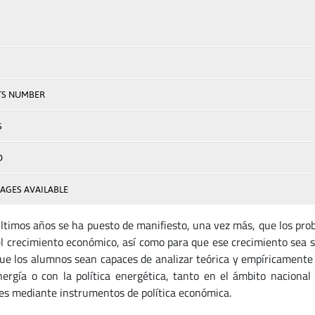
TS NUMBER
S
D
AGES AVAILABLE
últimos años se ha puesto de manifiesto, una vez más, que los prob
el crecimiento económico, así como para que ese crecimiento sea s
que los alumnos sean capaces de analizar teórica y empíricamente
nergía o con la política energética, tanto en el ámbito nacional
les mediante instrumentos de política económica.