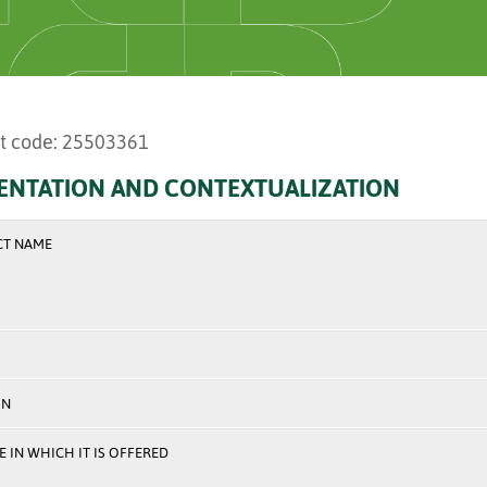
t code: 25503361
ENTATION AND CONTEXTUALIZATION
CT NAME
ON
 IN WHICH IT IS OFFERED