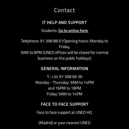
Contact
IT HELP AND SUPPORT
Students:
Go to online form
Telephone: 91 398 88 01Opening hours: Monday to
Friday,
9AM to 8PM (UNED offices will be closed for normal
business on the public holidays)
GENERAL INFORMATION
T.: +34 91 398 66 36
Monday - Thursday: 9AM to 14PM
and 16PM to 18PM
Friday: 9AM to 14PM
FACE TO FACE SUPPORT
Face to face support at UNED HQ
(Madrid) or your nearest UNED