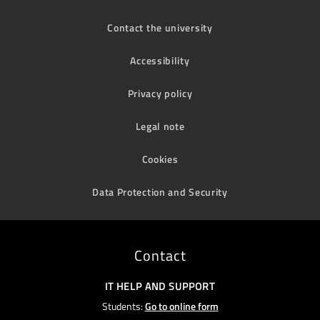
Contact the university
Accessibility
Privacy policy
Legal note
Cookies
Data Protection and Security
Contact
IT HELP AND SUPPORT
Students:
Go to online form