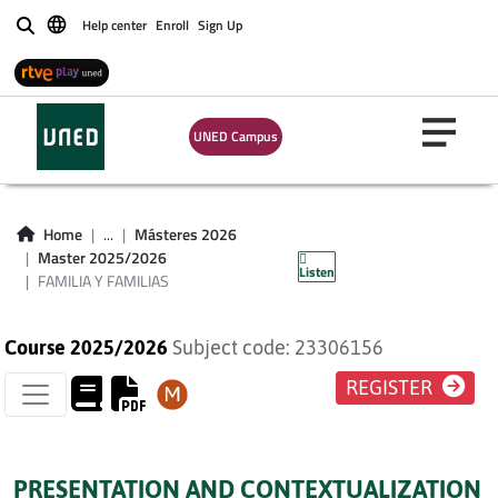
Help center
Enroll
Sign Up
Buscar
UNED Campus
Home
...
Másteres 2026
FAMILIA Y FAMILIAS
Master 2025/2026
Listen
FAMILIA Y FAMILIAS
Course 2025/2026
Subject code: 23306156
REGISTER
PRESENTATION AND CONTEXTUALIZATION