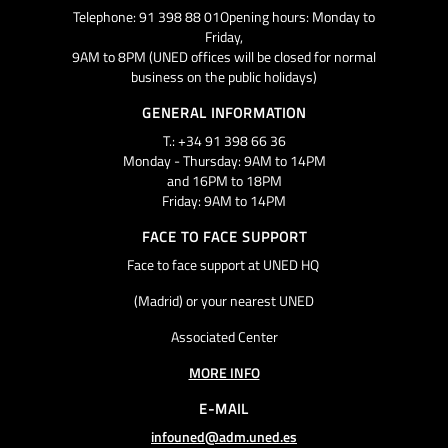
Telephone: 91 398 88 01Opening hours: Monday to
Friday,
9AM to 8PM (UNED offices will be closed for normal
business on the public holidays)
GENERAL INFORMATION
T.: +34 91 398 66 36
Monday - Thursday: 9AM to 14PM
and 16PM to 18PM
Friday: 9AM to 14PM
FACE TO FACE SUPPORT
Face to face support at UNED HQ
(Madrid) or your nearest UNED
Associated Center
MORE INFO
E-MAIL
infouned@adm.uned.es