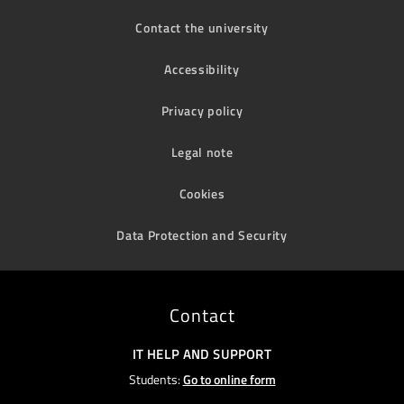
Contact the university
Accessibility
Privacy policy
Legal note
Cookies
Data Protection and Security
Contact
IT HELP AND SUPPORT
Students:
Go to online form