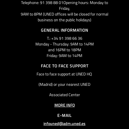
Telephone: 91 398 88 01Opening hours: Monday to
Friday,
9AM to 8PM (UNED offices will be closed for normal
business on the public holidays)
GENERAL INFORMATION
T.: +34 91 398 66 36
Monday - Thursday: 9AM to 14PM
and 16PM to 18PM
Friday: 9AM to 14PM
FACE TO FACE SUPPORT
Face to face support at UNED HQ
(Madrid) or your nearest UNED
Associated Center
MORE INFO
E-MAIL
infouned@adm.uned.es