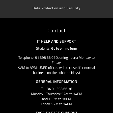
Data Protection and Security
Contact
IT HELP AND SUPPORT
Students:
Go to online form
Telephone: 91 398 88 01Opening hours: Monday to
Friday,
9AM to 8PM (UNED offices will be closed for normal
business on the public holidays)
GENERAL INFORMATION
T.: +34 91 398 66 36
Monday - Thursday: 9AM to 14PM
and 16PM to 18PM
Friday: 9AM to 14PM
FACE TO FACE SUPPORT