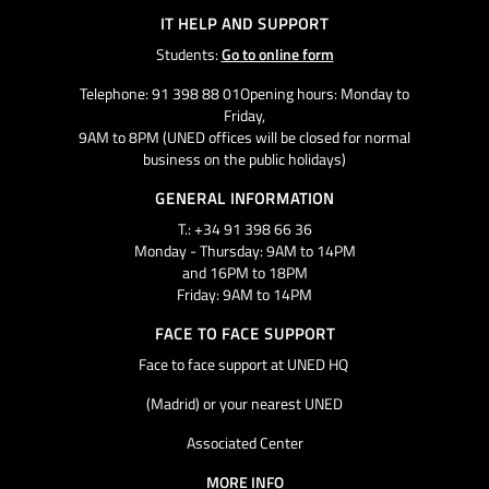
IT HELP AND SUPPORT
Students:
Go to online form
Telephone: 91 398 88 01Opening hours: Monday to
Friday,
9AM to 8PM (UNED offices will be closed for normal
business on the public holidays)
GENERAL INFORMATION
T.: +34 91 398 66 36
Monday - Thursday: 9AM to 14PM
and 16PM to 18PM
Friday: 9AM to 14PM
FACE TO FACE SUPPORT
Face to face support at UNED HQ
(Madrid) or your nearest UNED
Associated Center
MORE INFO