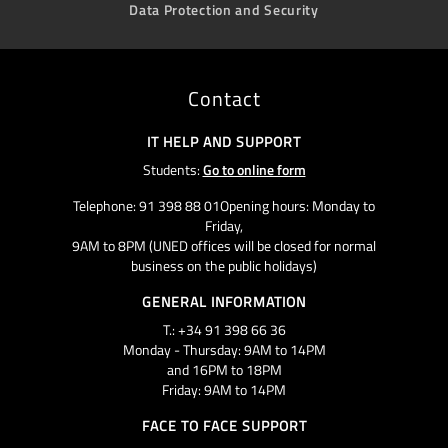
Data Protection and Security
Contact
IT HELP AND SUPPORT
Students:
Go to online form
Telephone: 91 398 88 01Opening hours: Monday to
Friday,
9AM to 8PM (UNED offices will be closed for normal
business on the public holidays)
GENERAL INFORMATION
T.: +34 91 398 66 36
Monday - Thursday: 9AM to 14PM
and 16PM to 18PM
Friday: 9AM to 14PM
FACE TO FACE SUPPORT