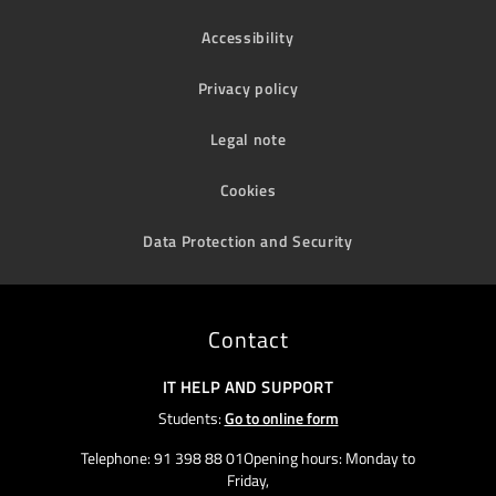
Accessibility
Privacy policy
Legal note
Cookies
Data Protection and Security
Contact
IT HELP AND SUPPORT
Students:
Go to online form
Telephone: 91 398 88 01Opening hours: Monday to
Friday,