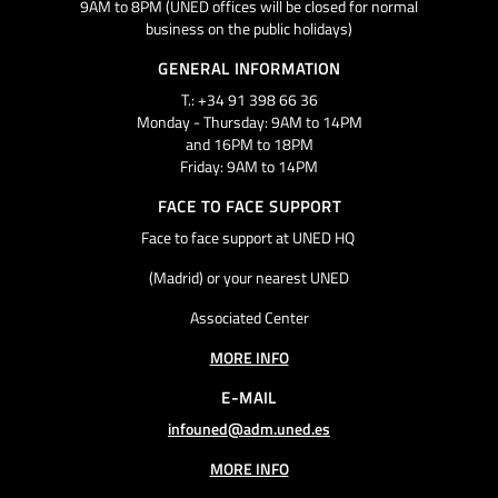
9AM to 8PM (UNED offices will be closed for normal
business on the public holidays)
GENERAL INFORMATION
T.: +34 91 398 66 36
Monday - Thursday: 9AM to 14PM
and 16PM to 18PM
Friday: 9AM to 14PM
FACE TO FACE SUPPORT
Face to face support at UNED HQ
(Madrid) or your nearest UNED
Associated Center
MORE INFO
E-MAIL
infouned@adm.uned.es
MORE INFO