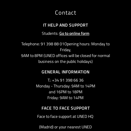
Contact
IT HELP AND SUPPORT
Students:
Go to online form
Telephone: 91 398 88 01Opening hours: Monday to
Friday,
9AM to 8PM (UNED offices will be closed for normal
business on the public holidays)
GENERAL INFORMATION
T.: +34 91 398 66 36
Monday - Thursday: 9AM to 14PM
and 16PM to 18PM
Friday: 9AM to 14PM
FACE TO FACE SUPPORT
Face to face support at UNED HQ
(Madrid) or your nearest UNED