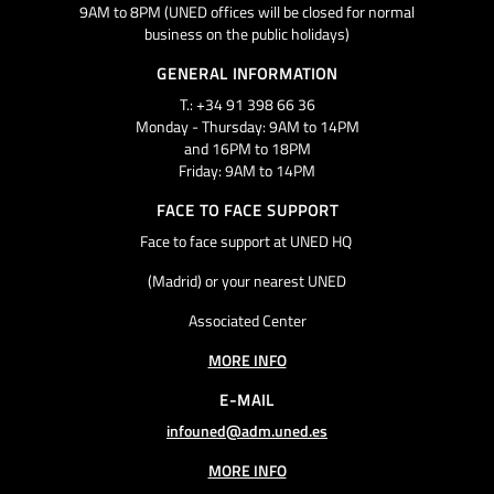
9AM to 8PM (UNED offices will be closed for normal
business on the public holidays)
GENERAL INFORMATION
T.: +34 91 398 66 36
Monday - Thursday: 9AM to 14PM
and 16PM to 18PM
Friday: 9AM to 14PM
FACE TO FACE SUPPORT
Face to face support at UNED HQ
(Madrid) or your nearest UNED
Associated Center
MORE INFO
E-MAIL
infouned@adm.uned.es
MORE INFO