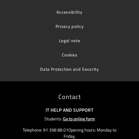
Accessibility
Privacy policy
Legal note
Cookies
Data Protection and Security
Contact
IT HELP AND SUPPORT
Students:
Go to online form
Telephone: 91 398 88 01Opening hours: Monday to
Friday,