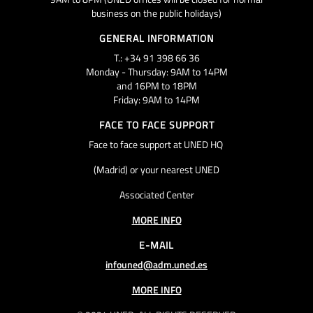
business on the public holidays)
GENERAL INFORMATION
T.: +34 91 398 66 36
Monday - Thursday: 9AM to 14PM
and 16PM to 18PM
Friday: 9AM to 14PM
FACE TO FACE SUPPORT
Face to face support at UNED HQ
(Madrid) or your nearest UNED
Associated Center
MORE INFO
E-MAIL
infouned@adm.uned.es
MORE INFO