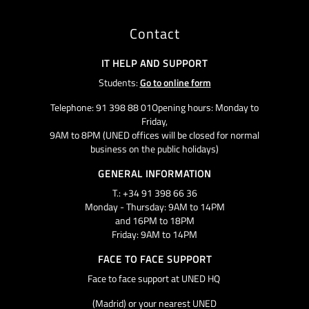
Contact
IT HELP AND SUPPORT
Students:
Go to online form
Telephone: 91 398 88 01Opening hours: Monday to
Friday,
9AM to 8PM (UNED offices will be closed for normal
business on the public holidays)
GENERAL INFORMATION
T.: +34 91 398 66 36
Monday - Thursday: 9AM to 14PM
and 16PM to 18PM
Friday: 9AM to 14PM
FACE TO FACE SUPPORT
Face to face support at UNED HQ
(Madrid) or your nearest UNED