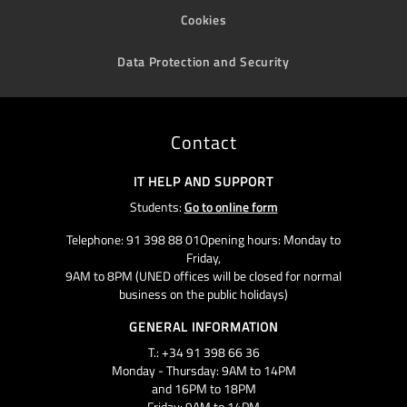
Cookies
Data Protection and Security
Contact
IT HELP AND SUPPORT
Students:
Go to online form
Telephone: 91 398 88 01Opening hours: Monday to
Friday,
9AM to 8PM (UNED offices will be closed for normal
business on the public holidays)
GENERAL INFORMATION
T.: +34 91 398 66 36
Monday - Thursday: 9AM to 14PM
and 16PM to 18PM
Friday: 9AM to 14PM