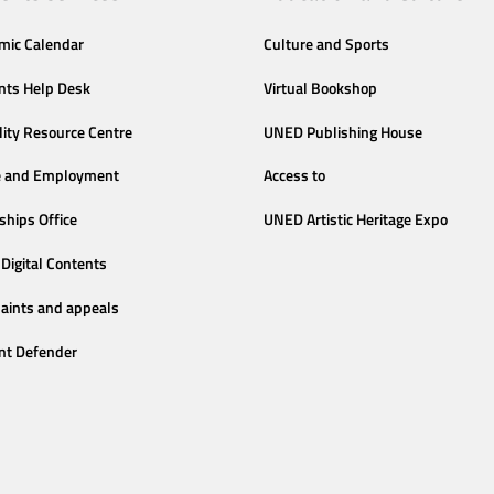
mic Calendar
Culture and Sports
nts Help Desk
Virtual Bookshop
lity Resource Centre
UNED Publishing House
e and Employment
Access to
ships Office
UNED Artistic Heritage Expo
Digital Contents
aints and appeals
nt Defender