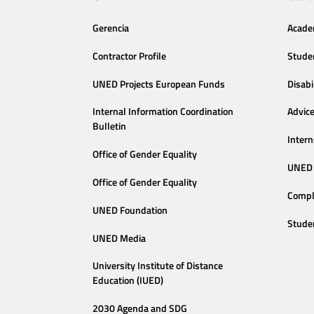
Gerencia
Acade
Contractor Profile
Stude
UNED Projects European Funds
Disabi
Internal Information Coordination
Advic
Bulletin
Intern
Office of Gender Equality
UNED 
Office of Gender Equality
Compl
UNED Foundation
Stude
UNED Media
University Institute of Distance
Education (IUED)
2030 Agenda and SDG