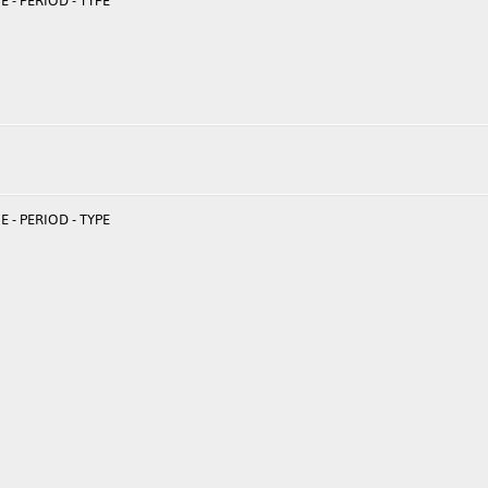
 - PERIOD - TYPE
 - PERIOD - TYPE