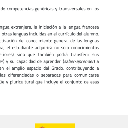
 de competencias genéricas y transversales en los
gua extranjera, la iniciación a la lengua francesa
tras lenguas incluidas en el currículo del alumno.
ctivación del conocimiento general de las lenguas
a, el estudiante adquirirá no sólo conocimientos
eriores) sino que también podrá transferir sus
er
) y su capacidad de aprender (
saber-aprender
) a
en el amplio espacio del Grado, contribuyendo a
as diferenciadas o separadas para comunicarse
e y pluricultural que incluye el conjunto de esas