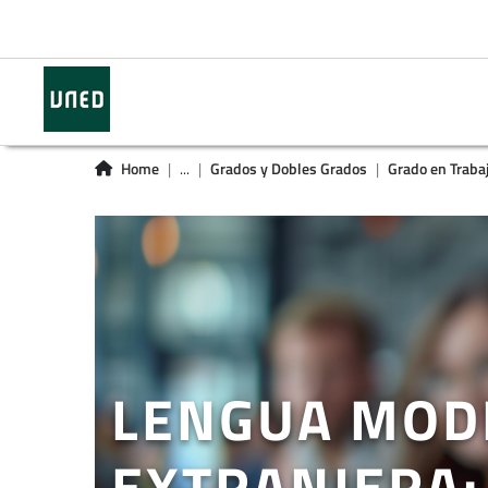
Home
...
Grados y Dobles Grados
Grado en Traba
LENGUA MODE
EXTRANJERA: