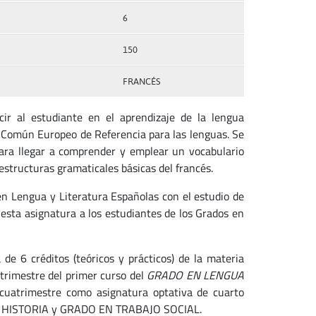
6
150
FRANCÉS
ucir al estudiante en el aprendizaje de la lengua
co Común Europeo de Referencia para las lenguas. Se
para llegar a comprender y emplear un vocabulario
 estructuras gramaticales básicas del francés.
en Lengua y Literatura Españolas con el estudio de
esta asignatura a los estudiantes de los Grados en
de 6 créditos (teóricos y prácticos) de la materia
atrimestre del primer curso del
GRADO EN LENGUA
 cuatrimestre como asignatura optativa de cuarto
 HISTORIA y GRADO EN TRABAJO SOCIAL.