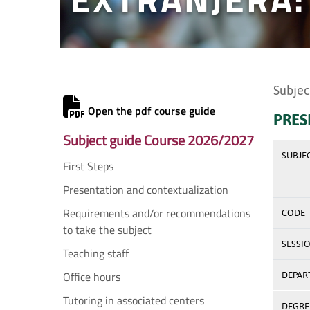
Subjec
Open the pdf course guide
PRES
Subject guide Course 2026/2027
SUBJE
First Steps
Presentation and contextualization
Requirements and/or recommendations
CODE
to take the subject
SESSI
Teaching staff
Office hours
DEPAR
Tutoring in associated centers
DEGREE