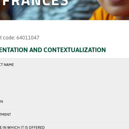
t code: 64011047
ENTATION AND CONTEXTUALIZATION
CT NAME
ON
TMENT
 IN WHICH IT IS OFFERED