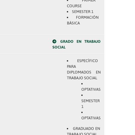
PRIMER
COURSE
SEMESTER 1
FORMACIÓN
BÁSICA
GRADO EN TRABAJO
SOCIAL
ESPECÍFICO
PARA
DIPLOMADOS EN
TRABAJO SOCIAL
OPTATIVAS
SEMESTER
1
OPTATIVAS
GRADUADO EN
TRABAJO SOCIAL