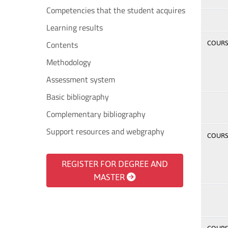
Competencies that the student acquires
Learning results
Contents
COURSE
Methodology
Assessment system
Basic bibliography
Complementary bibliography
Support resources and webgraphy
COURSE
REGISTER FOR DEGREE AND
MASTER