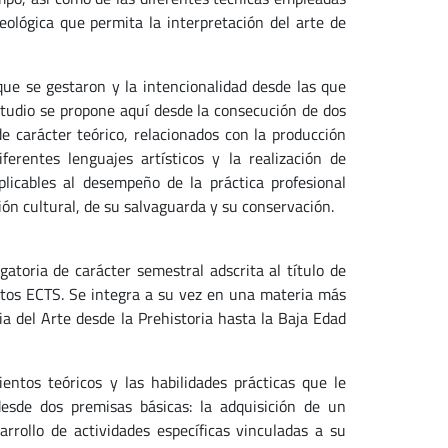
deológica que permita la interpretación del arte de
 que se gestaron y la intencionalidad desde las que
studio se propone aquí desde la consecución de dos
 de carácter teórico, relacionados con la producción
erentes lenguajes artísticos y la realización de
licables al desempeño de la práctica profesional
ión cultural, de su salvaguarda y su conservación.
atoria de carácter semestral adscrita al título de
itos ECTS. Se integra a su vez en una materia más
ia del Arte desde la Prehistoria hasta la Baja Edad
entos teóricos y las habilidades prácticas que le
desde dos premisas básicas: la adquisición de un
arrollo de actividades específicas vinculadas a su