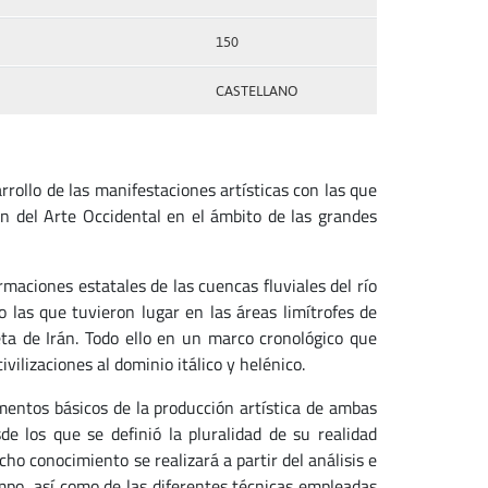
150
CASTELLANO
rrollo de las manifestaciones artísticas con las que
ión del Arte Occidental en el ámbito de las grandes
rmaciones estatales de las cuencas fluviales del río
o las que tuvieron lugar en las áreas limítrofes de
seta de Irán. Todo ello en un marco cronológico que
vilizaciones al dominio itálico y helénico.
mentos básicos de la producción artística de ambas
de los que se definió la pluralidad de su realidad
ho conocimiento se realizará a partir del análisis e
empo, así como de las diferentes técnicas empleadas