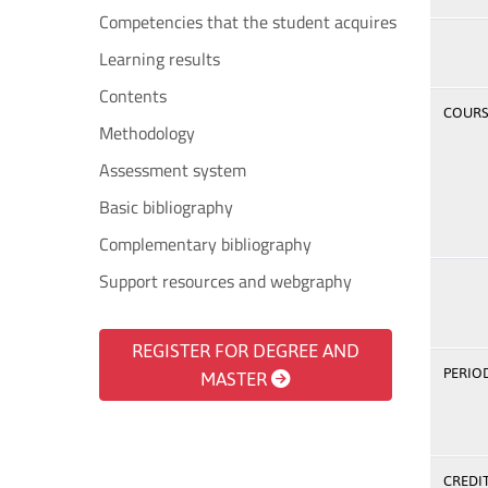
Competencies that the student acquires
Learning results
Contents
COURSE
Methodology
Assessment system
Basic bibliography
Complementary bibliography
Support resources and webgraphy
REGISTER FOR DEGREE AND
PERIOD
MASTER
CREDI