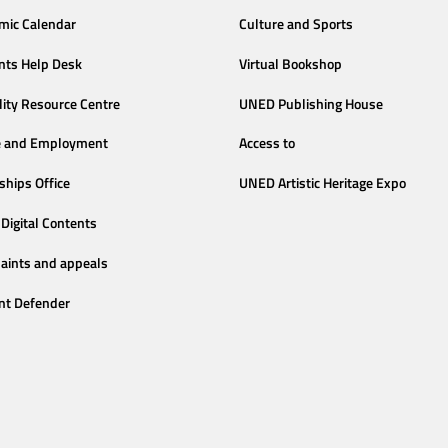
mic Calendar
Culture and Sports
nts Help Desk
Virtual Bookshop
lity Resource Centre
UNED Publishing House
e and Employment
Access to
ships Office
UNED Artistic Heritage Expo
Digital Contents
aints and appeals
nt Defender