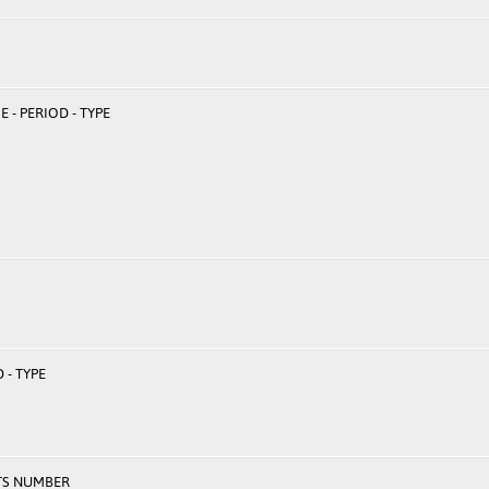
 - PERIOD - TYPE
 - TYPE
TS NUMBER