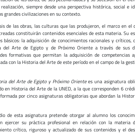
 realización, siempre desde una perspectiva histórica, social e i
s grandes civilizaciones en su contexto.
isis de las obras, las culturas que las produjeron, el marco en el
creadas constituirán contenidos esenciales de esta materia. Su e
os básicos: la adquisición de conocimientos racionales y críticos,
ca del Arte de Egipto y de Próximo Oriente a través de sus dif
ades formativas que permitan la adquisición de competencias ap
ada con la Historia del Arte de este período en el campo de la gest
oria del Arte de Egipto y Próximo Oriente
es una asignatura oblig
o en Historia del Arte de la UNED, a la que corresponden 6 créd
 formada por cinco asignaturas obligatorias que abordan la Histor
dio de esta asignatura pretende otorgar al alumno los conocimi
n ejercer su práctica profesional en relación con la materia 
iento crítico, riguroso y actualizado de sus contenidos y el des