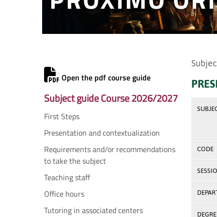
Subjec
Open the pdf course guide
PRES
Subject guide Course 2026/2027
SUBJE
First Steps
Presentation and contextualization
Requirements and/or recommendations
CODE
to take the subject
SESSI
Teaching staff
Office hours
DEPAR
Tutoring in associated centers
DEGREE