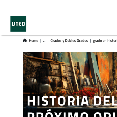
Home
...
Grados y Dobles Grados
grado en histor
HISTORIA DE
PRÓXIMO OR