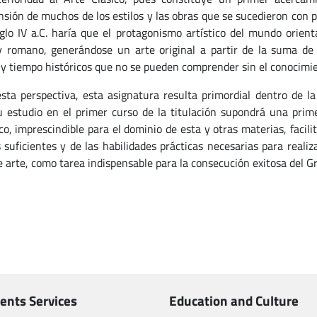
sión de muchos de los estilos y las obras que se sucedieron con p
iglo IV a.C. haría que el protagonismo artístico del mundo orien
y romano, generándose un arte original a partir de la suma de 
 y tiempo históricos que no se pueden comprender sin el conocimien
sta perspectiva, esta asignatura resulta primordial dentro de l
u estudio en el primer curso de la titulación supondrá una prim
ico, imprescindible para el dominio de esta y otras materias, facil
s suficientes y de las habilidades prácticas necesarias para reali
e arte, como tarea indispensable para la consecución exitosa del G
ents Services
Education and Culture