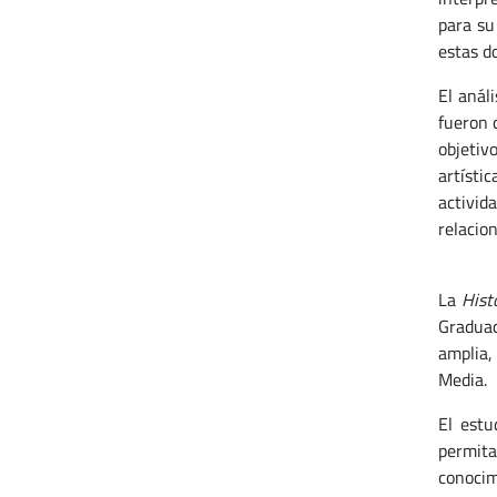
para su
estas do
El anál
fueron 
objetiv
artísti
activid
relacion
La
Hist
Graduad
amplia,
Media.
El estu
permita
conocim