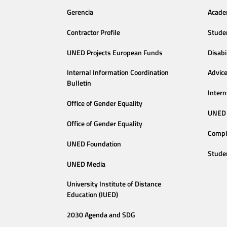
Gerencia
Acade
Contractor Profile
Stude
UNED Projects European Funds
Disabi
Internal Information Coordination
Advic
Bulletin
Intern
Office of Gender Equality
UNED 
Office of Gender Equality
Compl
UNED Foundation
Stude
UNED Media
University Institute of Distance
Education (IUED)
2030 Agenda and SDG