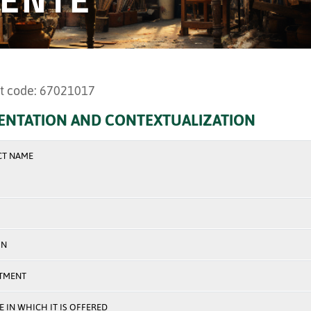
t code: 67021017
ENTATION AND CONTEXTUALIZATION
CT NAME
ON
TMENT
 IN WHICH IT IS OFFERED