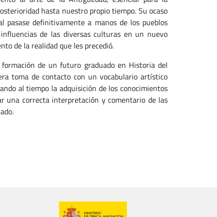
osterioridad hasta nuestro propio tiempo. Su ocaso
tal pasase definitivamente a manos de los pueblos
influencias de las diversas culturas en un nuevo
to de la realidad que les precedió.
a formación de un futuro graduado en Historia del
era toma de contacto con un vocabulario artístico
itando al tiempo la adquisición de los conocimientos
zar una correcta interpretación y comentario de las
rado.