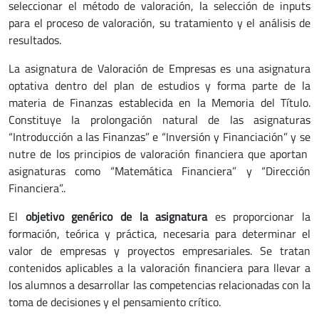
seleccionar el método de valoración, la selección de inputs
para el proceso de valoración, su tratamiento y el análisis de
resultados.
La asignatura de Valoración de Empresas es una asignatura
optativa dentro del plan de estudios y forma parte de la
materia de Finanzas establecida en la Memoria del Título.
Constituye la prolongación natural de las asignaturas
“Introducción a las Finanzas” e “Inversión y Financiación” y se
nutre de los principios de valoración financiera que aportan
asignaturas como “Matemática Financiera” y “Dirección
Financiera”..
El
objetivo genérico de la asignatura
es proporcionar la
formación, teórica y práctica, necesaria para determinar el
valor de empresas y proyectos empresariales. Se tratan
contenidos aplicables a la valoración financiera para llevar a
los alumnos a desarrollar las competencias relacionadas con la
toma de decisiones y el pensamiento crítico.