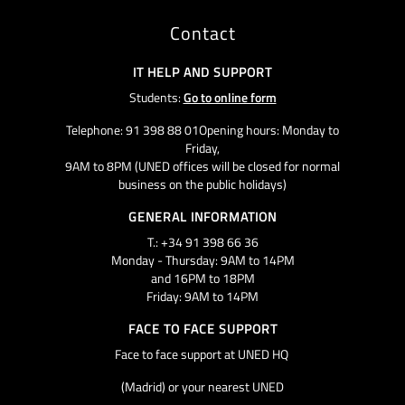
Contact
IT HELP AND SUPPORT
Students:
Go to online form
Telephone: 91 398 88 01Opening hours: Monday to
Friday,
9AM to 8PM (UNED offices will be closed for normal
business on the public holidays)
GENERAL INFORMATION
T.: +34 91 398 66 36
Monday - Thursday: 9AM to 14PM
and 16PM to 18PM
Friday: 9AM to 14PM
FACE TO FACE SUPPORT
Face to face support at UNED HQ
(Madrid) or your nearest UNED