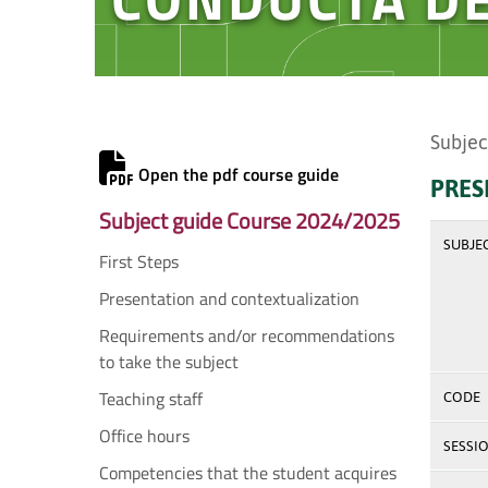
Subjec
Open the pdf course guide
PRES
Subject guide Course 2024/2025
SUBJE
First Steps
Presentation and contextualization
Requirements and/or recommendations
to take the subject
Teaching staff
CODE
Office hours
SESSI
Competencies that the student acquires