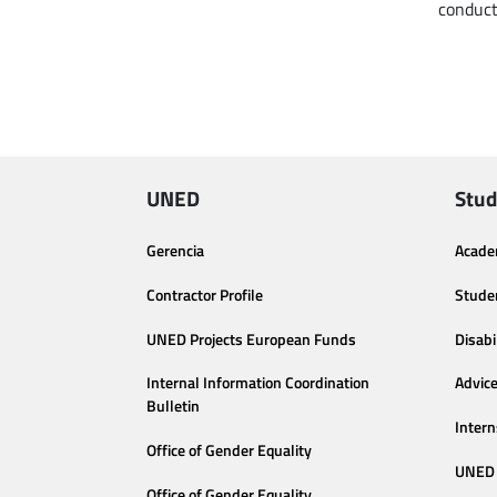
conduct
UNED
Stud
Gerencia
Acade
Contractor Profile
Stude
UNED Projects European Funds
Disabi
Internal Information Coordination
Advic
Bulletin
Intern
Office of Gender Equality
UNED 
Office of Gender Equality