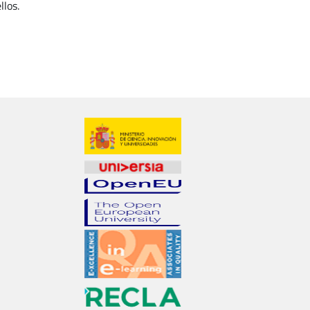
llos.