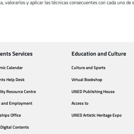
a, valorarlos y aplicar las técnicas consecuentes con cada uno de e
ents Services
Education and Culture
mic Calendar
Culture and Sports
nts Help Desk
Virtual Bookshop
lity Resource Centre
UNED Publishing House
e and Employment
Access to
ships Office
UNED Artistic Heritage Expo
Digital Contents