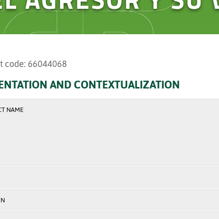
t code: 66044068
ENTATION AND CONTEXTUALIZATION
CT NAME
ON