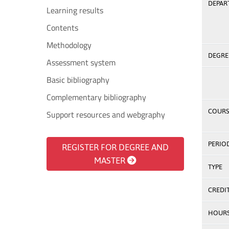
DEPAR
Learning results
Contents
Methodology
DEGREE
Assessment system
Basic bibliography
Complementary bibliography
COURS
Support resources and webgraphy
PERIO
REGISTER FOR DEGREE AND
MASTER
TYPE
CREDI
HOUR