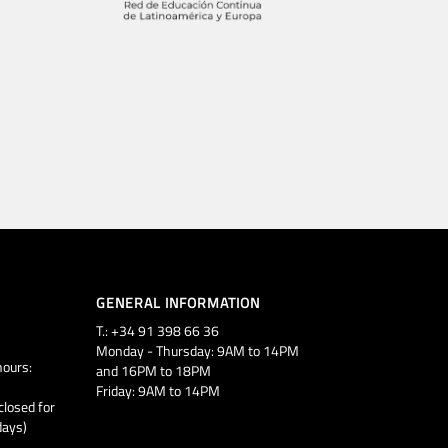
GENERAL INFORMATION
T.: +34 91 398 66 36
Monday - Thursday: 9AM to 14PM
ours:
and 16PM to 18PM
Friday: 9AM to 14PM
closed for
days)