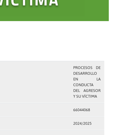
PROCESOS DE
DESARROLLO
EN LA
CONDUCTA
DEL AGRESOR
Y SU VÍCTIMA
66044068
2024/2025