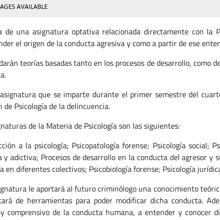
AGES AVAILABLE
a de una asignatura optativa relacionada directamente con la P
der el origen de la conducta agresiva y como a partir de ese ent
darán teorías basadas tanto en los procesos de desarrollo, como de
a.
asignatura que se imparte durante el primer semestre del cuarto 
 de Psicología de la delincuencia.
naturas de la Materia de Psicología son las siguientes:
cción a la psicología; Psicopatología forense; Psicología social; 
va y adictiva; Procesos de desarrollo en la conducta del agresor y 
a en diferentes colectivos; Psicobiología forense; Psicología jurídic
ignatura le aportará al futuro criminólogo una conocimiento teóric
tará de herramientas para poder modificar dicha conducta. Ade
e y comprensivo de la conducta humana, a entender y conocer di